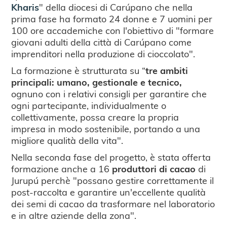
Kharis
" della diocesi di Carúpano che nella
prima fase ha formato 24 donne e 7 uomini per
100 ore accademiche con l'obiettivo di "formare
giovani adulti della città di Carúpano come
imprenditori nella produzione di cioccolato".
La formazione è strutturata su “
tre ambiti
principali: umano, gestionale e tecnico,
ognuno con i relativi consigli per garantire che
ogni partecipante, individualmente o
collettivamente, possa creare la propria
impresa in modo sostenibile, portando a una
migliore qualità della vita".
Nella seconda fase del progetto, è stata offerta
formazione anche a 16
produttori di cacao
di
Jurupú perchè "possano gestire correttamente il
post-raccolta e garantire un'eccellente qualità
dei semi di cacao da trasformare nel laboratorio
e in altre aziende della zona".