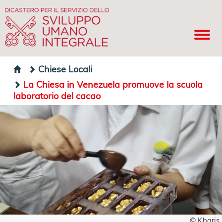
Chiese Locali
La Chiesa in Venezuela promuove la scuola
laboratorio del cacao
© Kharis