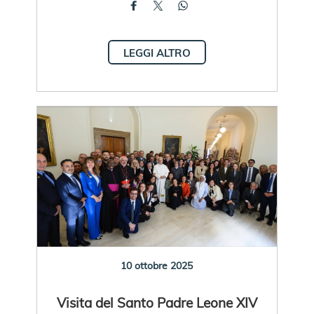
LEGGI ALTRO
10 ottobre 2025
Visita del Santo Padre Leone XIV