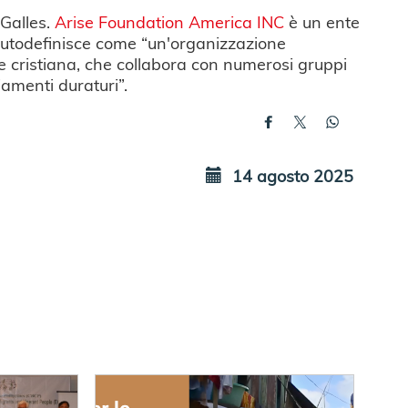
 Galles.
Arise Foundation America INC
è un ente
i autodefinisce come “un'organizzazione
ale cristiana, che collabora con numerosi gruppi
iamenti duraturi”.
14 agosto 2025