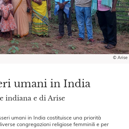
© Arise
sseri umani in India
e indiana e di Arise
esseri umani in India costituisce una priorità
iverse congregazioni religiose femminili e per