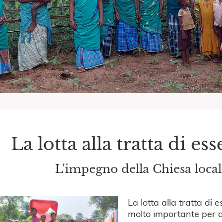
La lotta alla tratta di e
L'impegno della Chiesa local
La lotta alla tratta di 
molto importante per d