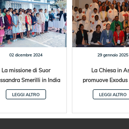
02 dicembre 2024
29 gennaio 2025
La missione di Suor
La Chiesa in A
ssandra Smerilli in India
promuove Exodus 
formazione della pa
LEGGI ALTRO
LEGGI ALTRO
migratoria