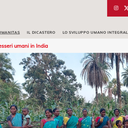
UMANITAS
IL DICASTERO
LO SVILUPPO UMANO INTEGRAL
 esseri umani in India