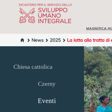
MAGNIFICA H
News
2025
La lotta alla tratta di
Chiesa cattolica
Czerny
Eventi