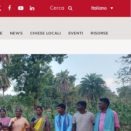
Cerca
Italiano
E
NEWS
CHIESE LOCALI
EVENTI
RISORSE