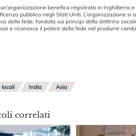
 un’organizzazione benefica registrata in Inghilterra e
ficenza pubblico negli Stati Uniti. L’organizzazione s
osa della fede, fondata sui principi della dottrina soci
giose e riconosce il potere della fede nel produrre camb
 locali
India
Asia
coli correlati