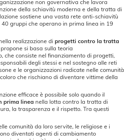
rganizzazione non governativa che lavora
nzione della schiavitù moderna e della tratta di
dazione sostiene una vasta rete anti-schiavitù
e 40 gruppi che operano in prima linea in 19
nella realizzazione di
progetti contro la tratta
e propone si basa sulla teoria
che consiste nel finanziamento di progetti,
sponsabili degli stessi e nel sostegno alle reti
one e le organizzazioni radicate nelle comunità
a coloro che rischiano di diventare vittime della
zione efficace è possibile solo quando il
n prima linea
nella lotta contro la tratta di
cura, la trasparenza e il rispetto. Tra questi
lle comunità da loro servite, le religiose e i
 sono diventati agenti di cambiamento