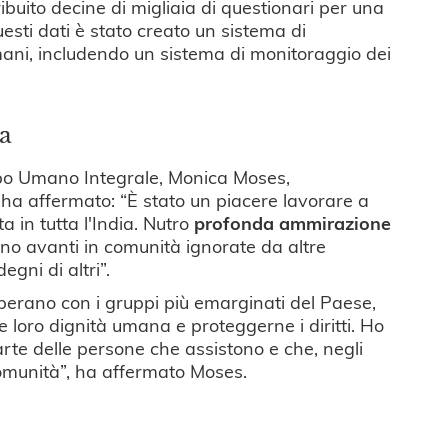
tribuito decine di migliaia di questionari per una
esti dati è stato creato un sistema di
umani, includendo un sistema di monitoraggio dei
ta
uppo Umano Integrale, Monica Moses,
 ha affermato: “È stato un piacere lavorare a
ta in tutta l'India. Nutro
profonda ammirazione
no avanti in comunità ignorate da altre
gni di altri”.
erano con i gruppi più emarginati del Paese,
re loro dignità umana e proteggerne i diritti. Ho
rte delle persone che assistono e che, negli
 comunità”, ha affermato Moses.