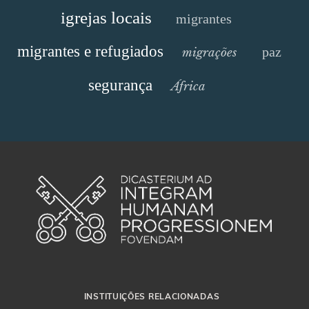
igrejas locais
migrantes
migrantes e refugiados
paz
migrações
segurança
África
INSTITUIÇÕES RELACIONADAS