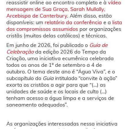
reassistir online ao encontro completo e à
vídeo
mensagem de Sua Graça, Sarah Mullally,
Arcebispa de Canterbury
. Além disso, estão
disponíveis: um
relatório da conferência
e a
lista
dos compromissos assumidos
por organizações
cristãs (muitas delas católicas) e técnicas.
Em junho de 2026, foi publicado o
Guia de
Celebração
da edição 2026 do Tempo da
Criação, uma iniciativa ecumênica celebrada
todos os anos de 1º de setembro a 4 de
outubro. O tema deste ano é “Água Viva”, e o
subcapítulo do
Guia
intitulado “convite à ação”
exorta os cristãos a agir para que “(…) as
unidades de saúde e os locais de culto (…)
tenham acesso a água limpa e a serviços de
saneamento adequados”.
As organizações interessadas nessa iniciativa