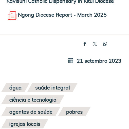
Kavisuni Catholic Dispensary in Kitui Diocese
Ngong Diocese Report - March 2025
21 setembro 2023
água
saúde integral
ciência e tecnologia
agentes de saúde
pobres
igrejas locais