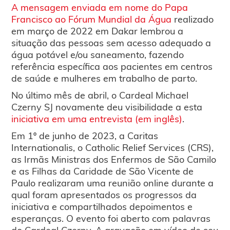
A mensagem enviada em nome do Papa
Francisco ao Fórum Mundial da Água
realizado
em março de 2022 em Dakar lembrou a
situação das pessoas sem acesso adequado a
água potável e/ou saneamento, fazendo
referência específica aos pacientes em centros
de saúde e mulheres em trabalho de parto.
No último mês de abril, o Cardeal Michael
Czerny SJ novamente deu visibilidade a esta
iniciativa em uma entrevista (em inglês)
.
Em 1º de junho de 2023, a Caritas
Internationalis, o Catholic Relief Services (CRS),
as Irmãs Ministras dos Enfermos de São Camilo
e as Filhas da Caridade de São Vicente de
Paulo realizaram uma reunião online durante a
qual foram apresentados os progressos da
iniciativa e compartilhados depoimentos e
esperanças. O evento foi aberto com palavras
do Cardeal Czerny. A gravação em vídeo de seu