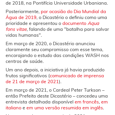
de 2018, na Pontifícia Universidade Urbaniana.
Posteriormente,
por ocasião do Dia Mundial da
Água de 2019
, o Dicastério o definiu como uma
prioridade e apresentou o
documento
Aqua
fons vitae
, falando de uma "batalha para salvar
vidas humanas".
Em março de 2020, o Dicastério anunciou
claramente seu compromisso com esse tema,
encorajando o estudo das condições WASH nos
centros de saúde.
Um ano depois, a iniciativa já havia produzido
frutos significativos (
comunicado de imprensa
de 21 de março de 2021
).
Em março de 2021, o Cardeal Peter Turkson –
então Prefeito deste Dicastério – concedeu uma
entrevista detalhada disponível
em francês
,
em
italiano
e
em uma versão resumida em inglês
.