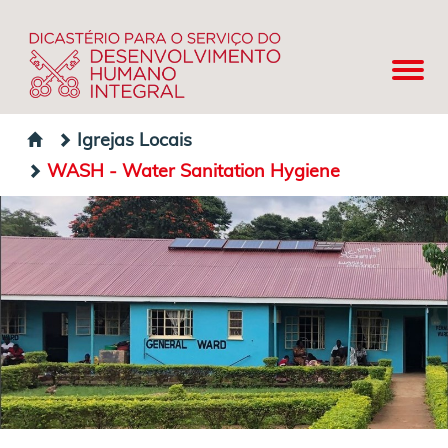
Igrejas Locais
WASH - Water Sanitation Hygiene