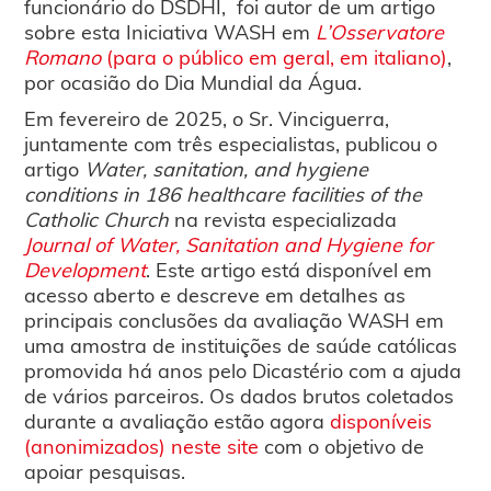
funcionário do DSDHI, foi autor de um artigo
sobre esta Iniciativa WASH em
L’Osservatore
Romano
(para o público em geral, em italiano)
,
por ocasião do Dia Mundial da Água.
Em fevereiro de 2025, o Sr. Vinciguerra,
juntamente com três especialistas, publicou o
artigo
Water, sanitation, and hygiene
conditions in 186 healthcare facilities of the
Catholic Church
na revista especializada
Journal of Water, Sanitation and Hygiene for
Development
. Este artigo está disponível em
acesso aberto e descreve em detalhes as
principais conclusões da avaliação WASH em
uma amostra de instituições de saúde católicas
promovida há anos pelo Dicastério com a ajuda
de vários parceiros. Os dados brutos coletados
durante a avaliação estão agora
disponíveis
(anonimizados) neste site
com o objetivo de
apoiar pesquisas.