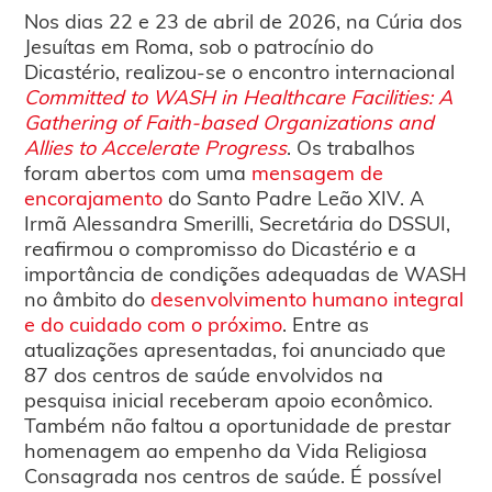
Nos dias 22 e 23 de abril de 2026, na Cúria dos
Jesuítas em Roma, sob o patrocínio do
Dicastério, realizou-se o encontro internacional
Committed to WASH in Healthcare Facilities: A
Gathering of Faith-based Organizations and
Allies to Accelerate Progress
. Os trabalhos
foram abertos com uma
mensagem de
encorajamento
do Santo Padre Leão XIV. A
Irmã Alessandra Smerilli, Secretária do DSSUI,
reafirmou o compromisso do Dicastério e a
importância de condições adequadas de WASH
no âmbito do
desenvolvimento humano integral
e do cuidado com o próximo
. Entre as
atualizações apresentadas, foi anunciado que
87 dos centros de saúde envolvidos na
pesquisa inicial receberam apoio econômico.
Também não faltou a oportunidade de prestar
homenagem ao empenho da Vida Religiosa
Consagrada nos centros de saúde. É possível