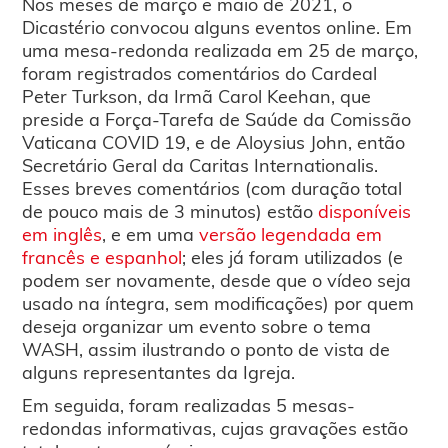
Nos meses de março e maio de 2021, o
Dicastério convocou alguns eventos online. Em
uma mesa-redonda realizada em 25 de março,
foram registrados comentários do Cardeal
Peter Turkson, da Irmã Carol Keehan, que
preside a Força-Tarefa de Saúde da Comissão
Vaticana COVID 19, e de Aloysius John, então
Secretário Geral da Caritas Internationalis.
Esses breves comentários (com duração total
de pouco mais de 3 minutos) estão
disponíveis
em inglês
, e em uma
versão legendada em
francês e espanhol
; eles já foram utilizados (e
podem ser novamente, desde que o vídeo seja
usado na íntegra, sem modificações) por quem
deseja organizar um evento sobre o tema
WASH, assim ilustrando o ponto de vista de
alguns representantes da Igreja.
Em seguida, foram realizadas 5 mesas-
redondas informativas, cujas gravações estão