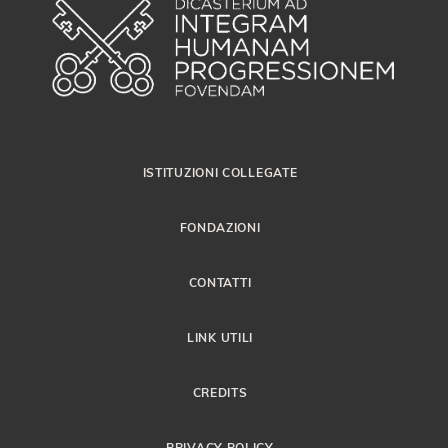
ISTITUZIONI COLLEGATE
FONDAZIONI
CONTATTI
LINK UTILI
CREDITS
PRIVACY POLICY