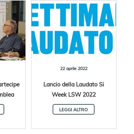
22 aprile 2022
artecipe
Lancio della Laudato Si
emblea
Week LSW 2022
za
LEGGI ALTRO
azzonia