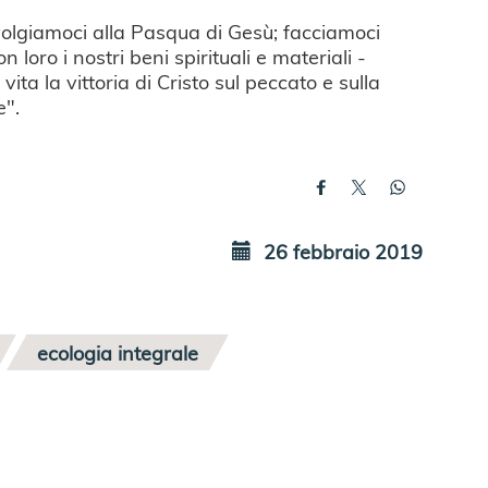
volgiamoci alla Pasqua di Gesù; facciamoci
n loro i nostri beni spirituali e materiali -
ita la vittoria di Cristo sul peccato e sulla
e".
26 febbraio 2019
ecologia integrale