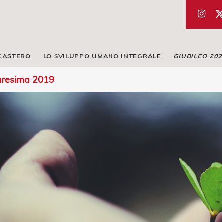
ICASTERO
LO SVILUPPO UMANO INTEGRALE
GIUBILEO 20
aresima 2019