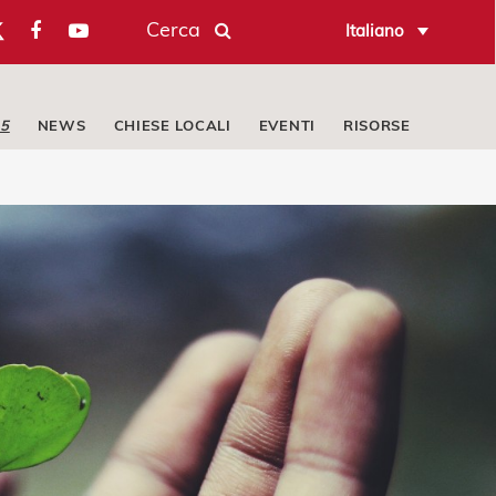
Cerca
Italiano
25
NEWS
CHIESE LOCALI
EVENTI
RISORSE