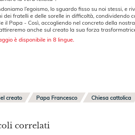
oniamo l’egoismo, lo sguardo fisso su noi stessi, e ri
 dei fratelli e delle sorelle in difficoltà, condividendo co
e il Papa - Così, accogliendo nel concreto della nostra v
attireremo anche sul creato la sua forza trasformatric
aggio è disponibile in 8 lingue.
el creato
Papa Francesco
Chiesa cattolica
coli correlati