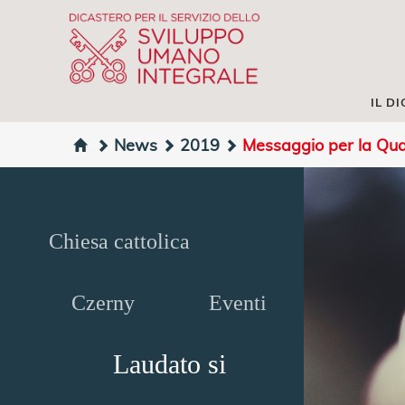
IL D
News
2019
Messaggio per la Qu
Chiesa cattolica
Czerny
Eventi
Laudato si