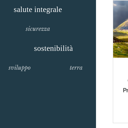
salute integrale
sicurezza
sostenibilità
sviluppo
terra
Pr
Cre