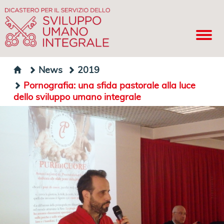
News
2019
Pornografia: una sfida pastorale alla luce
dello sviluppo umano integrale