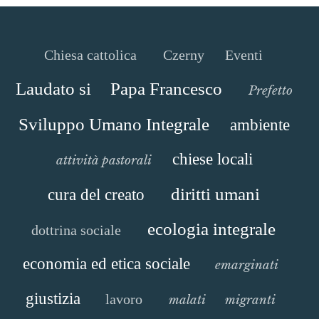
Chiesa cattolica
Czerny
Eventi
Laudato si
Papa Francesco
Prefetto
Sviluppo Umano Integrale
ambiente
chiese locali
attività pastorali
diritti umani
cura del creato
ecologia integrale
dottrina sociale
economia ed etica sociale
emarginati
giustizia
lavoro
malati
migranti