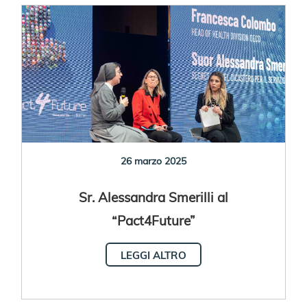
26 marzo 2025
Sr. Alessandra Smerilli al
“Pact4Future”
LEGGI ALTRO