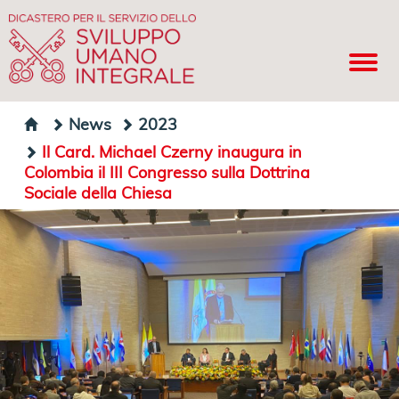
News
2023
Il Card. Michael Czerny inaugura in
Colombia il III Congresso sulla Dottrina
Sociale della Chiesa