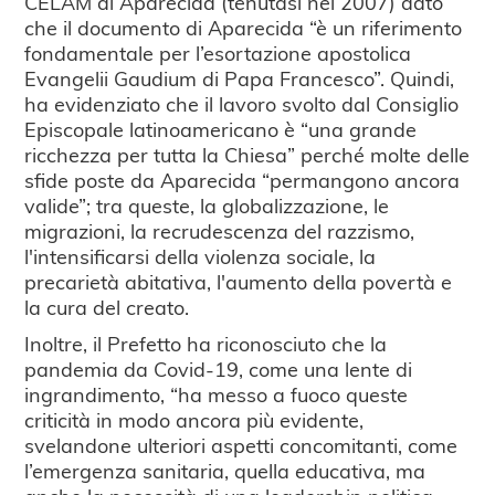
CELAM di Aparecida (tenutasi nel 2007) dato
che il documento di Aparecida “è un riferimento
fondamentale per l’esortazione apostolica
Evangelii Gaudium di Papa Francesco”. Quindi,
ha evidenziato che il lavoro svolto dal Consiglio
Episcopale latinoamericano è “una grande
ricchezza per tutta la Chiesa” perché molte delle
sfide poste da Aparecida “permangono ancora
valide”; tra queste, la globalizzazione, le
migrazioni, la recrudescenza del razzismo,
l'intensificarsi della violenza sociale, la
precarietà abitativa, l'aumento della povertà e
la cura del creato.
Inoltre, il Prefetto ha riconosciuto che la
pandemia da Covid-19, come una lente di
ingrandimento, “ha messo a fuoco queste
criticità in modo ancora più evidente,
svelandone ulteriori aspetti concomitanti, come
l’emergenza sanitaria, quella educativa, ma