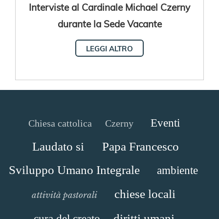
Interviste al Cardinale Michael Czerny
durante la Sede Vacante
LEGGI ALTRO
Eventi
Chiesa cattolica
Czerny
Laudato si
Papa Francesco
Sviluppo Umano Integrale
ambiente
chiese locali
attività pastorali
diritti umani
cura del creato