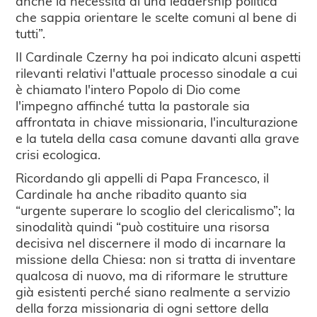
anche la necessità di una leadership politica
che sappia orientare le scelte comuni al bene di
tutti”.
Il Cardinale Czerny ha poi indicato alcuni aspetti
rilevanti relativi l'attuale processo sinodale a cui
è chiamato l'intero Popolo di Dio come
l'impegno affinché tutta la pastorale sia
affrontata in chiave missionaria, l'inculturazione
e la tutela della casa comune davanti alla grave
crisi ecologica.
Ricordando gli appelli di Papa Francesco, il
Cardinale ha anche ribadito quanto sia
“urgente superare lo scoglio del clericalismo”; la
sinodalità quindi “può costituire una risorsa
decisiva nel discernere il modo di incarnare la
missione della Chiesa: non si tratta di inventare
qualcosa di nuovo, ma di riformare le strutture
già esistenti perché siano realmente a servizio
della forza missionaria di ogni settore della