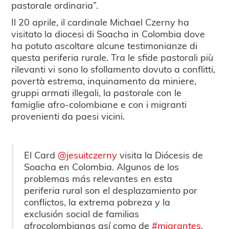
pastorale ordinaria”.
Il 20 aprile, il cardinale Michael Czerny ha
visitato la diocesi di Soacha in Colombia dove
ha potuto ascoltare alcune testimonianze di
questa periferia rurale. Tra le sfide pastorali più
rilevanti vi sono lo sfollamento dovuto a conflitti,
povertà estrema, inquinamento da miniere,
gruppi armati illegali, la pastorale con le
famiglie afro-colombiane e con i migranti
provenienti da paesi vicini.
El Card
@jesuitczerny
visita la Diócesis de
Soacha en Colombia. Algunos de los
problemas más relevantes en esta
periferia rural son el desplazamiento por
conflictos, la extrema pobreza y la
exclusión social de familias
afrocolombianas así como de
#migrantes
.