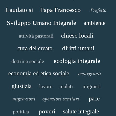
Laudato si
Papa Francesco
Prefetto
Sviluppo Umano Integrale
ambiente
chiese locali
attività pastorali
diritti umani
cura del creato
ecologia integrale
dottrina sociale
economia ed etica sociale
emarginati
giustizia
lavoro
malati
migranti
pace
migrazioni
operatori sanitari
poveri
salute integrale
politica