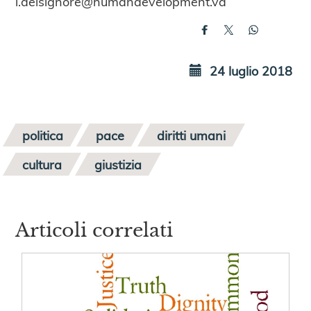
l.delsignore@humandevelopment.va
24 luglio 2018
politica
pace
diritti umani
cultura
giustizia
Articoli correlati