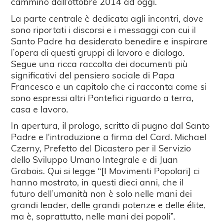
cammino dall’ottobre 2014 ad oggi.
La parte centrale è dedicata agli incontri, dove
sono riportati i discorsi e i messaggi con cui il
Santo Padre ha desiderato benedire e inspirare
l’opera di questi gruppi di lavoro e dialogo.
Segue una ricca raccolta dei documenti più
significativi del pensiero sociale di Papa
Francesco e un capitolo che ci racconta come si
sono espressi altri Pontefici riguardo a terra,
casa e lavoro.
In apertura, il prologo, scritto di pugno dal Santo
Padre e l’introduzione a firma del Card. Michael
Czerny, Prefetto del Dicastero per il Servizio
dello Sviluppo Umano Integrale e di Juan
Grabois. Qui si legge “[I Movimenti Popolari] ci
hanno mostrato, in questi dieci anni, che il
futuro dell’umanità non è solo nelle mani dei
grandi leader, delle grandi potenze e delle élite,
ma è, soprattutto, nelle mani dei popoli”.