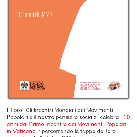
Il libro “Gli Incontri Mondiali dei Movimenti
Popolari e il nostro pensiero sociale” celebra i
10
anni dal Primo Incontro dei Movimenti Popolari
in Vaticano
, ripercorrendo le tappe del loro