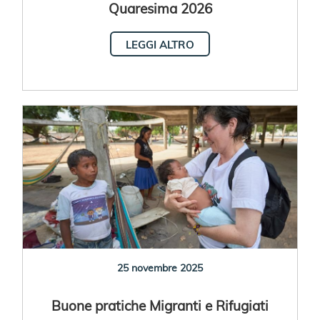
Quaresima 2026
LEGGI ALTRO
25 novembre 2025
Buone pratiche Migranti e Rifugiati