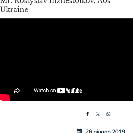
Mr. Rostyslav Inzhestoikov, Aos
Ukraine
26 giugno 2019