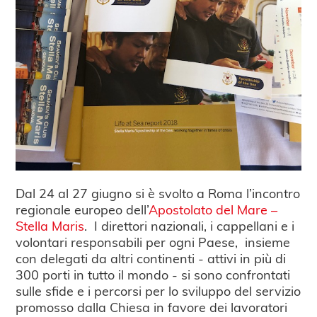
Dal 24 al 27 giugno si è svolto a Roma l’incontro
regionale europeo dell’
Apostolato del Mare –
Stella Maris
. I direttori nazionali, i cappellani e i
volontari responsabili per ogni Paese, insieme
con delegati da altri continenti - attivi in più di
300 porti in tutto il mondo - si sono confrontati
sulle sfide e i percorsi per lo sviluppo del servizio
promosso dalla Chiesa in favore dei lavoratori