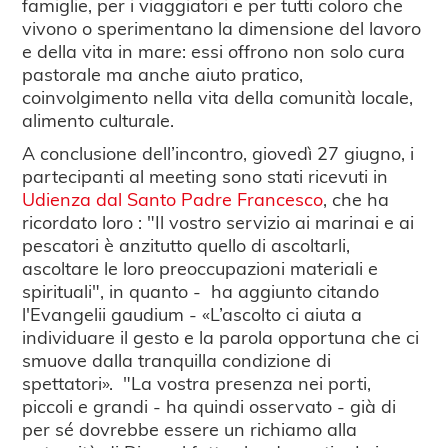
famiglie, per i viaggiatori e per tutti coloro che
vivono o sperimentano la dimensione del lavoro
e della vita in mare: essi offrono non solo cura
pastorale ma anche aiuto pratico,
coinvolgimento nella vita della comunità locale,
alimento culturale.
A conclusione dell’incontro, giovedì 27 giugno, i
partecipanti al meeting sono stati ricevuti in
Udienza dal Santo Padre Francesco
, che ha
ricordato loro : "Il vostro servizio ai marinai e ai
pescatori è anzitutto quello di ascoltarli,
ascoltare le loro preoccupazioni materiali e
spirituali", in quanto - ha aggiunto citando
l'Evangelii gaudium - «L’ascolto ci aiuta a
individuare il gesto e la parola opportuna che ci
smuove dalla tranquilla condizione di
spettatori». "La vostra presenza nei porti,
piccoli e grandi - ha quindi osservato - già di
per sé dovrebbe essere un richiamo alla