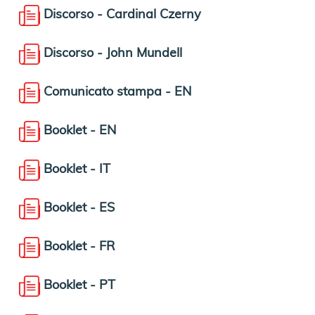
Discorso - Cardinal Czerny
Discorso - John Mundell
Comunicato stampa - EN
Booklet - EN
Booklet - IT
Booklet - ES
Booklet - FR
Booklet - PT