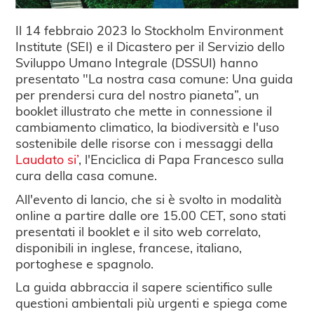
Il 14 febbraio 2023 lo Stockholm Environment
Institute (SEI) e il Dicastero per il Servizio dello
Sviluppo Umano Integrale (DSSUI) hanno
presentato "La nostra casa comune: Una guida
per prendersi cura del nostro pianeta”, un
booklet illustrato che mette in connessione il
cambiamento climatico, la biodiversità e l'uso
sostenibile delle risorse con i messaggi della
Laudato si’
, l'Enciclica di Papa Francesco sulla
cura della casa comune.
All'evento di lancio, che si è svolto in modalità
online a partire dalle ore 15.00 CET, sono stati
presentati il booklet e il sito web correlato,
disponibili in inglese, francese, italiano,
portoghese e spagnolo.
La guida abbraccia il sapere scientifico sulle
questioni ambientali più urgenti e spiega come