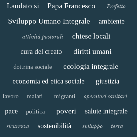
Laudato si
Papa Francesco
Prefetto
Sviluppo Umano Integrale
ambiente
chiese locali
attività pastorali
diritti umani
cura del creato
ecologia integrale
dottrina sociale
economia ed etica sociale
giustizia
lavoro
malati
migranti
operatori sanitari
poveri
pace
salute integrale
politica
sostenibilità
sicurezza
sviluppo
terra