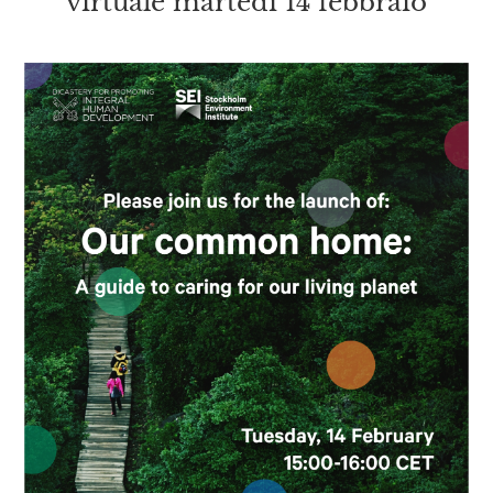
virtuale martedì 14 febbraio