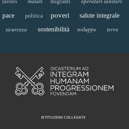
lavoro
migranti
malati
operatori sanitari
poveri
pace
salute integrale
politica
sostenibilità
sicurezza
sviluppo
terra
ISTITUZIONI COLLEGATE