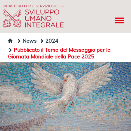
News
2024
Pubblicato il Tema del Messaggio per la
Giornata Mondiale della Pace 2025