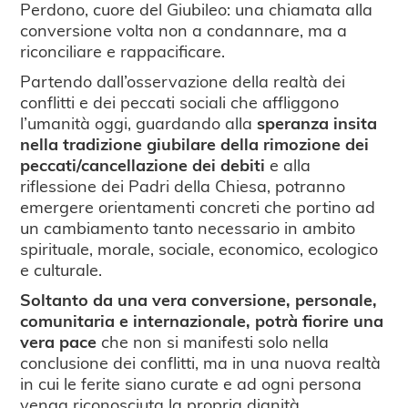
Perdono, cuore del Giubileo: una chiamata alla
conversione volta non a condannare, ma a
riconciliare e rappacificare.
Partendo dall’osservazione della realtà dei
conflitti e dei peccati sociali che affliggono
l’umanità oggi, guardando alla
speranza insita
nella tradizione giubilare della rimozione dei
peccati/cancellazione dei debiti
e alla
riflessione dei Padri della Chiesa, potranno
emergere orientamenti concreti che portino ad
un cambiamento tanto necessario in ambito
spirituale, morale, sociale, economico, ecologico
e culturale.
Soltanto da una vera conversione, personale,
comunitaria e internazionale, potrà fiorire una
vera pace
che non si manifesti solo nella
conclusione dei conflitti, ma in una nuova realtà
in cui le ferite siano curate e ad ogni persona
venga riconosciuta la propria dignità.