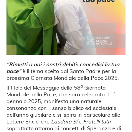
“Rimetti a noi i nostri debiti: concedici la tua
pace”
è il tema scelto dal Santo Padre per la
prossima Giornata Mondiale della Pace 2025.
a
Il titolo del Messaggio della 58
Giornata
Mondiale della Pace, che sarà celebrata il 1°
gennaio 2025, manifesta una naturale
consonanza con il senso biblico ed ecclesiale
dell’anno giubilare e si ispira in particolare alle
Lettere Encicliche
Laudato Sí
e
Fratelli tutti
,
soprattutto attorno ai concetti di Speranza e di