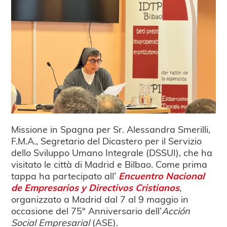
Missione in Spagna per Sr. Alessandra Smerilli,
F.M.A., Segretario del Dicastero per il Servizio
dello Sviluppo Umano Integrale (DSSUI), che ha
visitato le città di Madrid e Bilbao. Come prima
tappa ha partecipato all’
Encuentro Nacional
de Empresarios y Directivos Cristianos
,
organizzato a Madrid dal 7 al 9 maggio in
occasione del 75° Anniversario dell’
Acción
Social Empresarial
(ASE).