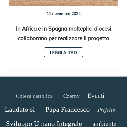
11 novembre 2024
In Africa e in Spagna molteplici diocesi
collaborano per realizzare il progetto
dell'Ospitalità Atlantica
LEGGI ALTRO
Eventi
Chiesa cattolica
Czerny
Laudato si
Papa Francesco
Prefetto
Sviluppo Umano Integrale
ambiente