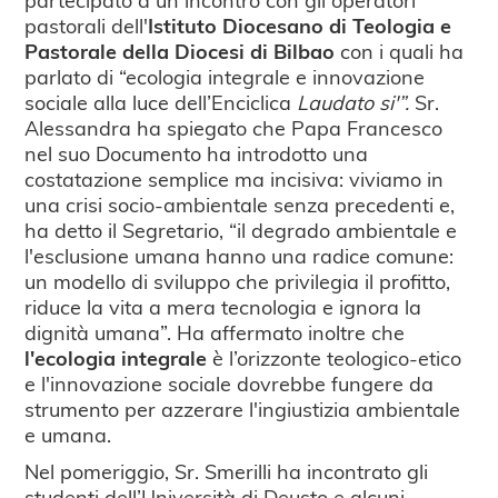
pastorali dell'
Istituto Diocesano di Teologia e
Pastorale della Diocesi di Bilbao
con i quali ha
parlato di “ecologia integrale e innovazione
sociale alla luce dell’Enciclica
Laudato si'”.
Sr.
Alessandra ha spiegato che Papa Francesco
nel suo Documento ha introdotto una
costatazione semplice ma incisiva: viviamo in
una crisi socio-ambientale senza precedenti e,
ha detto il Segretario, “il degrado ambientale e
l'esclusione umana hanno una radice comune:
un modello di sviluppo che privilegia il profitto,
riduce la vita a mera tecnologia e ignora la
dignità umana”. Ha affermato inoltre che
l'ecologia integrale
è l’orizzonte teologico-etico
e l'innovazione sociale dovrebbe fungere da
strumento per azzerare l'ingiustizia ambientale
e umana.
Nel pomeriggio, Sr. Smerilli ha incontrato gli
studenti dell’Università di Deusto e alcuni