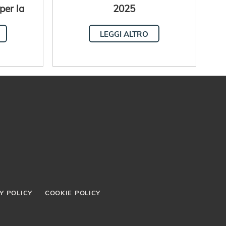
 per la
2025
lenaria
LEGGI ALTRO
Y POLICY
COOKIE POLICY