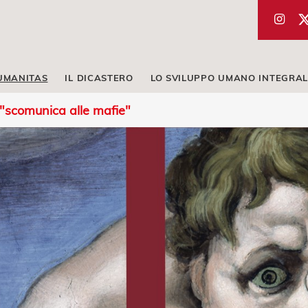
UMANITAS
IL DICASTERO
LO SVILUPPO UMANO INTEGRAL
 "scomunica alle mafie"