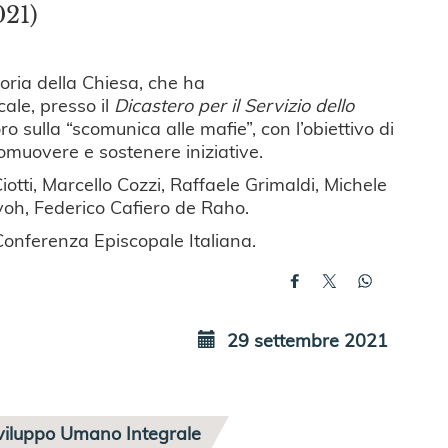
021)
oria della Chiesa, che ha
ale, presso il
Dicastero per il Servizio dello
o sulla “scomunica alle mafie”, con l’obiettivo di
omuovere e sostenere iniziative.
iotti, Marcello Cozzi, Raffaele Grimaldi, Michele
voh, Federico Cafiero de Raho.
a Conferenza Episcopale Italiana.
29 settembre 2021
viluppo Umano Integrale