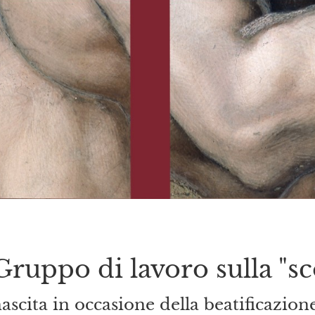
Gruppo di lavoro sulla "s
ascita in occasione della beatificazio