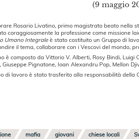
(9 maggio 2
rare Rosario Livatino, primo magistrato beato nella st
ato coraggiosamente la professione come missione laic
po Umano Integrale
è stato costituito un Gruppo di lavor
ndire il tema, collaborare con i Vescovi del mondo, pr
po è composto da Vittorio V. Alberti, Rosy Bindi, Luigi C
, Giuseppe Pignatone, Ioan Alexandru Pop, Mellon Dji
po di lavoro è stato trasferito alla responsabilità dell
zione
mafia
giovani
chiese locali
S