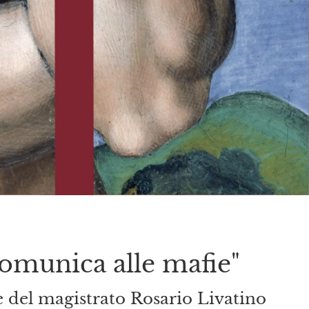
comunica alle mafie"
ne del magistrato Rosario Livatino