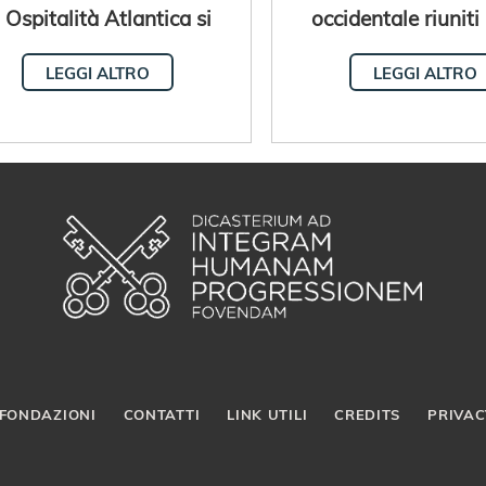
i Ospitalità Atlantica si
occidentale riuniti
incontrano in Senegal
quinta Assemblea P
LEGGI ALTRO
LEGGI ALTRO
FONDAZIONI
CONTATTI
LINK UTILI
CREDITS
PRIVAC