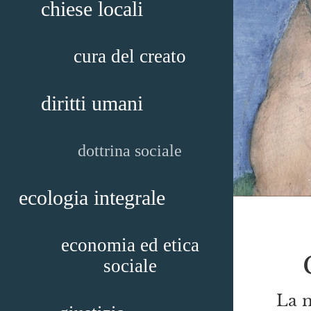
chiese locali
cura del creato
diritti umani
dottrina sociale
ecologia integrale
economia ed etica
sociale
La n