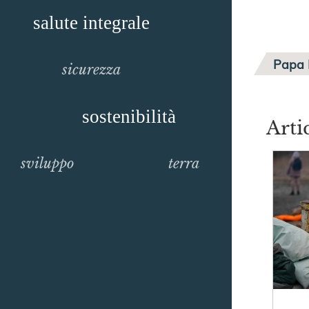
salute integrale
Papa 
sicurezza
sostenibilità
Arti
sviluppo
terra