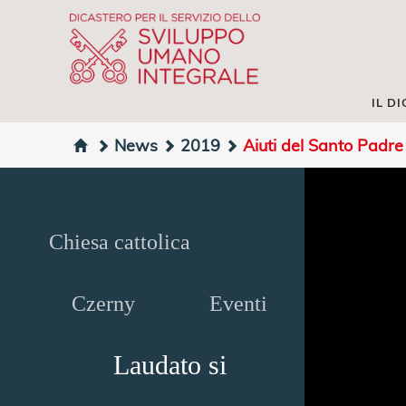
IL D
News
2019
Aiuti del Santo Padre 
Chiesa cattolica
Czerny
Eventi
Laudato si