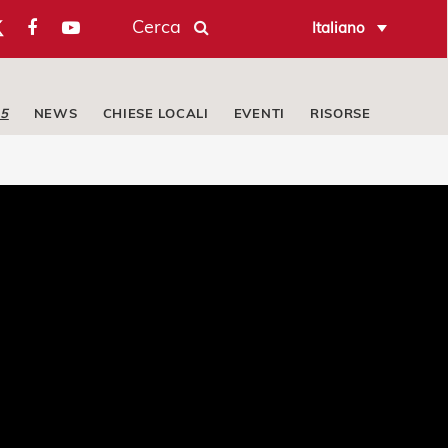
Cerca
Italiano
25
NEWS
CHIESE LOCALI
EVENTI
RISORSE