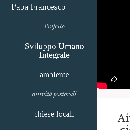
Papa Francesco
Prefetto
Sviluppo Umano
Integrale
ambiente
attività pastorali
chiese locali
Ai
c