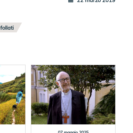
follati
07 maggio 2025