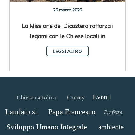
26 marzo 2026
La Missione del Dicastero rafforza i
legami con le Chiese locali in
Portogallo e Capo Verde
LEGGI ALTRO
Eventi
Chiesa cattolica
Czerny
Laudato si
Papa Francesco
Prefetto
Sviluppo Umano Integrale
ambiente