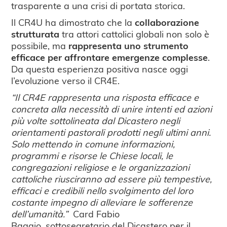
trasparente a una crisi di portata storica.
Il CR4U ha dimostrato che la
collaborazione
strutturata
tra attori cattolici globali non solo è
possibile, ma
rappresenta uno strumento
efficace per affrontare emergenze complesse
.
Da questa esperienza positiva nasce oggi
l’evoluzione verso il CR4E.
“Il CR4E rappresenta una risposta efficace e
concreta alla necessità di unire intenti ed azioni
più volte sottolineata dal Dicastero negli
orientamenti pastorali prodotti negli ultimi anni.
Solo mettendo in comune informazioni,
programmi e risorse le Chiese locali, le
congregazioni religiose e le organizzazioni
cattoliche riusciranno ad essere più tempestive,
efficaci e credibili nello svolgimento del loro
costante impegno di alleviare le sofferenze
dell’umanità.”
Card Fabio
Baggio, sottosegretario del Dicastero per il