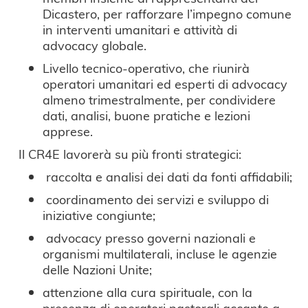
Dicastero, per rafforzare l’impegno comune
in interventi umanitari e attività di
advocacy globale.
Livello tecnico-operativo, che riunirà
operatori umanitari ed esperti di advocacy
almeno trimestralmente, per condividere
dati, analisi, buone pratiche e lezioni
apprese.
Il CR4E lavorerà su più fronti strategici:
raccolta e analisi dei dati da fonti affidabili;
coordinamento dei servizi e sviluppo di
iniziative congiunte;
advocacy presso governi nazionali e
organismi multilaterali, incluse le agenzie
delle Nazioni Unite;
attenzione alla cura spirituale, con la
presenza di operatori pastorali accanto a