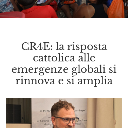
CR4E: la risposta
cattolica alle
emergenze globali si
rinnova e si amplia