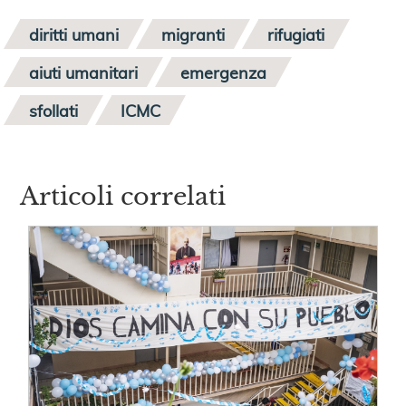
diritti umani
migranti
rifugiati
aiuti umanitari
emergenza
sfollati
ICMC
Articoli correlati