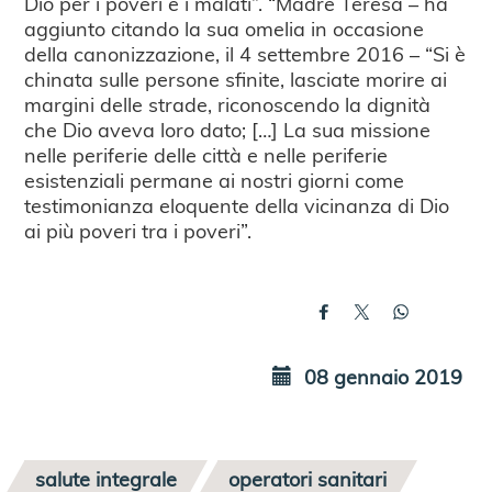
Dio per i poveri e i malati”. “Madre Teresa – ha
aggiunto citando la sua omelia in occasione
della canonizzazione, il 4 settembre 2016 – “Si è
chinata sulle persone sfinite, lasciate morire ai
margini delle strade, riconoscendo la dignità
che Dio aveva loro dato; […] La sua missione
nelle periferie delle città e nelle periferie
esistenziali permane ai nostri giorni come
testimonianza eloquente della vicinanza di Dio
ai più poveri tra i poveri”.
08 gennaio 2019
salute integrale
operatori sanitari