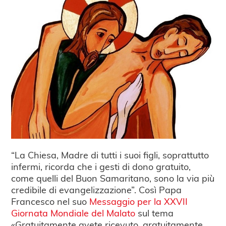
“La Chiesa, Madre di tutti i suoi figli, soprattutto
infermi, ricorda che i gesti di dono gratuito,
come quelli del Buon Samaritano, sono la via più
credibile di evangelizzazione”. Così Papa
Francesco nel suo
Messaggio per la XXVII
Giornata Mondiale del Malato
sul tema
«Gratuitamente avete ricevuto, gratuitamente