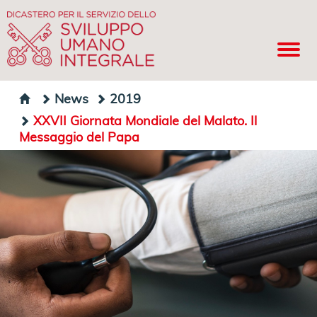
News
2019
XXVII Giornata Mondiale del Malato. Il
Messaggio del Papa