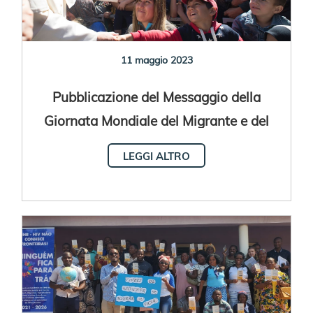
11 maggio 2023
Pubblicazione del Messaggio della
Giornata Mondiale del Migrante e del
Rifugiato 2023
LEGGI ALTRO