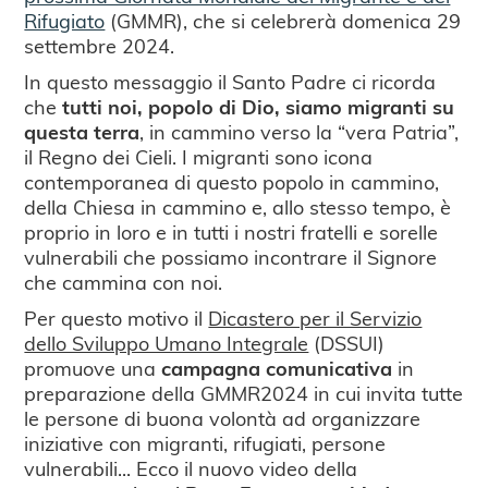
Rifugiato
(GMMR), che si celebrerà domenica 29
settembre 2024.
In questo messaggio il Santo Padre ci ricorda
che
tutti noi, popolo di Dio, siamo migranti su
questa terra
, in cammino verso la “vera Patria”,
il Regno dei Cieli. I migranti sono icona
contemporanea di questo popolo in cammino,
della Chiesa in cammino e, allo stesso tempo, è
proprio in loro e in tutti i nostri fratelli e sorelle
vulnerabili che possiamo incontrare il Signore
che cammina con noi.
Per questo motivo il
Dicastero per il Servizio
dello Sviluppo Umano Integrale
(DSSUI)
promuove una
campagna comunicativa
in
preparazione della GMMR2024 in cui invita tutte
le persone di buona volontà ad organizzare
iniziative con migranti, rifugiati, persone
vulnerabili... Ecco il nuovo video della