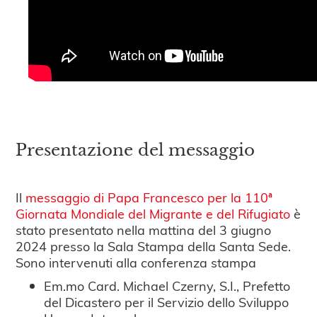
Presentazione del messaggio
Il
messaggio di Papa Francesco per la 110ª
Giornata Mondiale del Migrante e del Rifugiato
è
stato presentato nella mattina del 3 giugno
2024 presso la Sala Stampa della Santa Sede.
Sono intervenuti alla conferenza stampa
Em.mo Card. Michael Czerny, S.I., Prefetto
del Dicastero per il Servizio dello Sviluppo