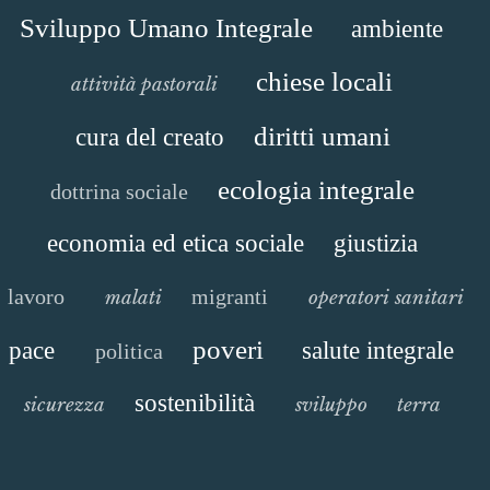
Sviluppo Umano Integrale
ambiente
chiese locali
attività pastorali
diritti umani
cura del creato
ecologia integrale
dottrina sociale
economia ed etica sociale
giustizia
lavoro
migranti
malati
operatori sanitari
poveri
pace
salute integrale
politica
sostenibilità
sicurezza
sviluppo
terra