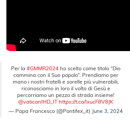
Per la
#GMMR2024
ho scelto come titolo “Dio
cammina con il Suo popolo”. Prendiamo per
mano i nostri fratelli e sorelle più vulnerabili,
riconosciamo in loro il volto di Gesù e
percorriamo un pezzo di strada insieme!
@vaticanIHD_IT
https://t.co/IxucF8V8JK
— Papa Francesco (@Pontifex_it)
June 3, 2024