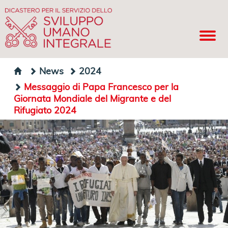
News
2024
Messaggio di Papa Francesco per la
Giornata Mondiale del Migrante e del
Rifugiato 2024