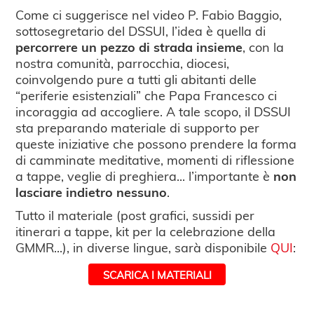
Come ci suggerisce nel video P. Fabio Baggio,
sottosegretario del DSSUI, l’idea è quella di
percorrere un pezzo di strada insieme
, con la
nostra comunità, parrocchia, diocesi,
coinvolgendo pure a tutti gli abitanti delle
“periferie esistenziali” che Papa Francesco ci
incoraggia ad accogliere. A tale scopo, il DSSUI
sta preparando materiale di supporto per
queste iniziative che possono prendere la forma
di camminate meditative, momenti di riflessione
a tappe, veglie di preghiera... l’importante è
non
lasciare indietro nessuno
.
Tutto il materiale (post grafici, sussidi per
itinerari a tappe, kit per la celebrazione della
GMMR...), in diverse lingue, sarà disponibile
QUI
:
SCARICA I MATERIALI