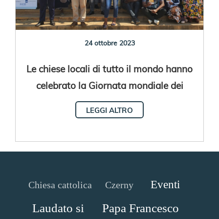
24 ottobre 2023
Le chiese locali di tutto il mondo hanno
celebrato la Giornata mondiale dei
migranti e dei rifugiati 2023
LEGGI ALTRO
Eventi
Chiesa cattolica
Czerny
Laudato si
Papa Francesco