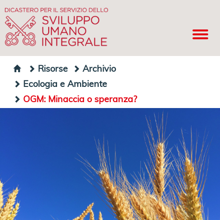
Risorse
Archivio
Ecologia e Ambiente
OGM: Minaccia o speranza?