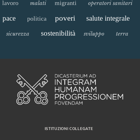
lavoro
migranti
malati
operatori sanitari
poveri
pace
salute integrale
politica
sostenibilità
sicurezza
sviluppo
terra
ISTITUZIONI COLLEGATE